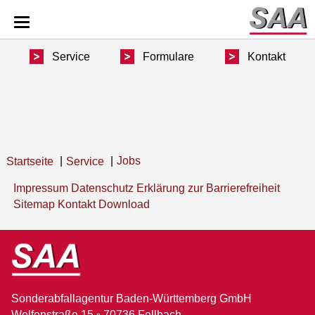
Service
Formulare
Kontakt
Jobs
Startseite
Service
Impressum
Datenschutz
Erklärung zur Barrierefreiheit
Sitemap
Kontakt
Download
Sonderabfallagentur Baden-Württemberg GmbH
Welfenstraße 15 ▫ 70736 Fellbach