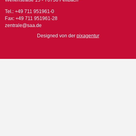
Tel.: +49 711 951961-0
Fax: +49 711 951961-28
zentrale@saa.de
Designed von der
pixagentur